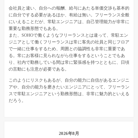
会社員と違い、自分への報酬、給与にあたる単価交渉も基本的
に自分でする必要があるほか、有給は無い。フリーランス全般
にいえることだが、常駐エンジニアは、自己管理能力が非常に
重要な勤務形態でもある。
また、SOHOで働くようなフリーランスとは違って、常駐エン
ジニアとして働くフリーランスは常に客先の社員と同じフロア
で一緒に仕事をするため、周囲との協調性も非常に重要であ
る。常にお客様に見られながら仕事をするということでもあ
り、社内で勤務している間は常に緊張感を持つとともに、日頃
の言動にも注意が必要である。
このようにリスクもあるが、自分の能力に自信があるエンジニ
アや、自分の能力を磨きたいエンジニアにとって、フリーラン
スで常駐エンジニアという勤務形態は、非常に魅力的といえる
だろう。
2026年8月