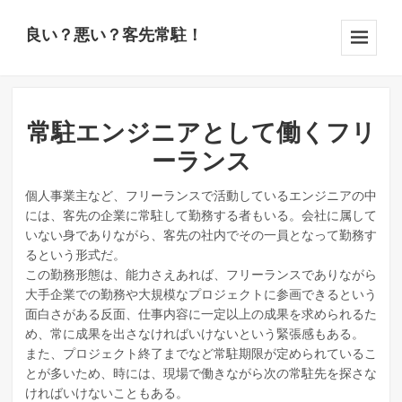
良い？悪い？客先常駐！
Menu
And
Widgets
常駐エンジニアとして働くフリ
ーランス
個人事業主など、フリーランスで活動しているエンジニアの中
には、客先の企業に常駐して勤務する者もいる。会社に属して
いない身でありながら、客先の社内でその一員となって勤務す
るという形式だ。
この勤務形態は、能力さえあれば、フリーランスでありながら
大手企業での勤務や大規模なプロジェクトに参画できるという
面白さがある反面、仕事内容に一定以上の成果を求められるた
め、常に成果を出さなければいけないという緊張感もある。
また、プロジェクト終了までなど常駐期限が定められているこ
とが多いため、時には、現場で働きながら次の常駐先を探さな
ければいけないこともある。