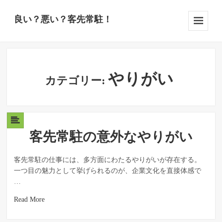
良い？悪い？客先常駐！
Menu
And
Widgets
やりがい
カテゴリー:
客先常駐の意外なやりがい
客先常駐の仕事には、多方面にわたるやりがいが存在する。
一つ目の魅力として挙げられるのが、企業文化を直接体感で
…
Read More