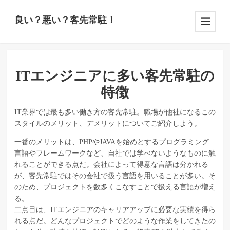
良い？悪い？客先常駐！
Menu
And
Widgets
ITエンジニアに多い客先常駐の
特徴
IT業界では最も多い働き方の客先常駐。職場が他社になるこの
スタイルのメリット、デメリットについてご紹介しよう。
一番のメリットは、PHPやJAVAを始めとするプログラミング
言語やフレームワークなど、自社では学べないようなものに触
れることができる点だ。会社によって得意な言語は分かれる
が、客先常駐ではその会社で扱う言語を用いることが多い。そ
のため、プロジェクトを数多くこなすことで扱える言語が増え
る。
二点目は、ITエンジニアのキャリアアップに必要な実績を得ら
れる点だ。どんなプロジェクトでどのような作業をしてきたの